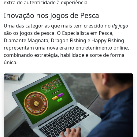
extra de autenticidade à experiência.
Inovação nos Jogos de Pesca
Uma das categorias que mais tem crescido no
dg jogo
são os jogos de pesca. O Especialista em Pesca,
Diamante Magnata, Dragon Fishing e Happy Fishing
representam uma nova era no entretenimento online,
combinando estratégia, habilidade e sorte de forma
única.