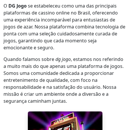
O
DG Jogo
se estabeleceu como uma das principais
plataformas de cassino online no Brasil, oferecendo
uma experiência incomparável para entusiastas de
jogos de azar. Nossa plataforma combina tecnologia de
ponta com uma seleção cuidadosamente curada de
jogos, garantindo que cada momento seja
emocionante e seguro.
Quando falamos sobre
dg jogo
, estamos nos referindo
a muito mais do que apenas uma plataforma de jogos.
Somos uma comunidade dedicada a proporcionar
entretenimento de qualidade, com foco na
responsabilidade e na satisfação do usuário. Nossa
missão é criar um ambiente onde a diversão e a
segurança caminham juntas.