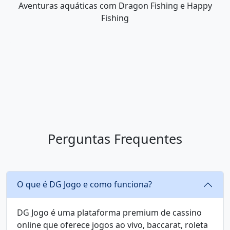
Aventuras aquáticas com Dragon Fishing e Happy
Fishing
Perguntas Frequentes
O que é DG Jogo e como funciona?
DG Jogo é uma plataforma premium de cassino
online que oferece jogos ao vivo, baccarat, roleta