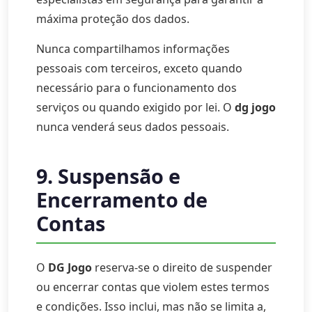
máxima proteção dos dados.
Nunca compartilhamos informações
pessoais com terceiros, exceto quando
necessário para o funcionamento dos
serviços ou quando exigido por lei. O
dg jogo
nunca venderá seus dados pessoais.
9. Suspensão e
Encerramento de
Contas
O
DG Jogo
reserva-se o direito de suspender
ou encerrar contas que violem estes termos
e condições. Isso inclui, mas não se limita a,