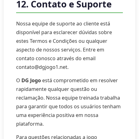
12. Contato e Suporte
Nossa equipe de suporte ao cliente está
disponível para esclarecer dúvidas sobre
estes Termos e Condições ou qualquer
aspecto de nossos serviços. Entre em
contato conosco através do email
contato@dgjogo1.net.
O
DG Jogo
está comprometido em resolver
rapidamente qualquer questão ou
reclamação. Nossa equipe treinada trabalha
para garantir que todos os usuários tenham
uma experiência positiva em nossa
plataforma.
Para questões relacionadas a jogo