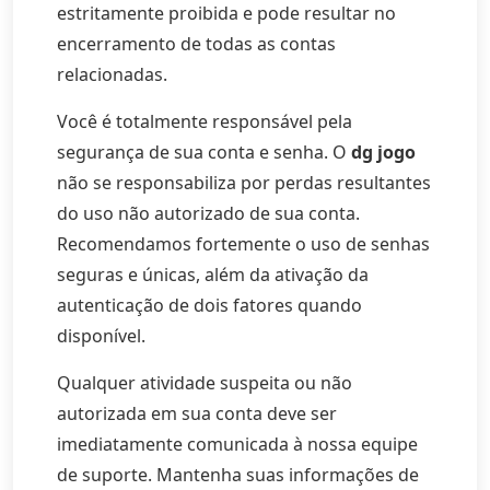
estritamente proibida e pode resultar no
encerramento de todas as contas
relacionadas.
Você é totalmente responsável pela
segurança de sua conta e senha. O
dg jogo
não se responsabiliza por perdas resultantes
do uso não autorizado de sua conta.
Recomendamos fortemente o uso de senhas
seguras e únicas, além da ativação da
autenticação de dois fatores quando
disponível.
Qualquer atividade suspeita ou não
autorizada em sua conta deve ser
imediatamente comunicada à nossa equipe
de suporte. Mantenha suas informações de