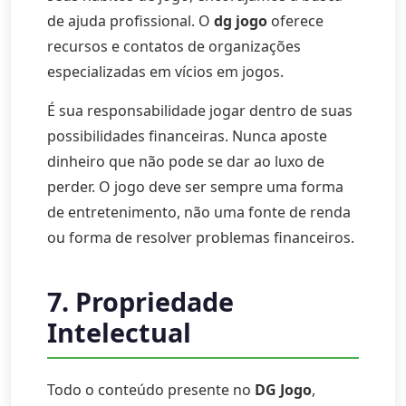
de ajuda profissional. O
dg jogo
oferece
recursos e contatos de organizações
especializadas em vícios em jogos.
É sua responsabilidade jogar dentro de suas
possibilidades financeiras. Nunca aposte
dinheiro que não pode se dar ao luxo de
perder. O jogo deve ser sempre uma forma
de entretenimento, não uma fonte de renda
ou forma de resolver problemas financeiros.
7. Propriedade
Intelectual
Todo o conteúdo presente no
DG Jogo
,