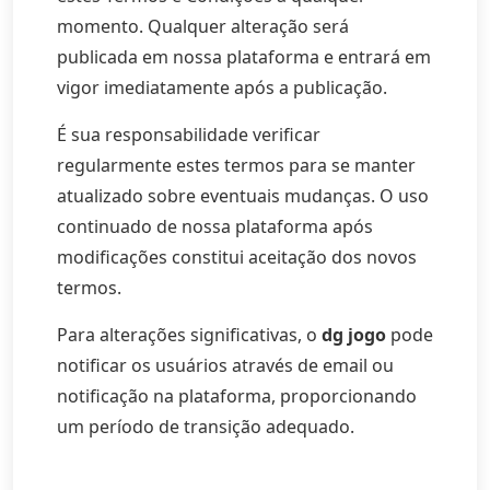
momento. Qualquer alteração será
publicada em nossa plataforma e entrará em
vigor imediatamente após a publicação.
É sua responsabilidade verificar
regularmente estes termos para se manter
atualizado sobre eventuais mudanças. O uso
continuado de nossa plataforma após
modificações constitui aceitação dos novos
termos.
Para alterações significativas, o
dg jogo
pode
notificar os usuários através de email ou
notificação na plataforma, proporcionando
um período de transição adequado.