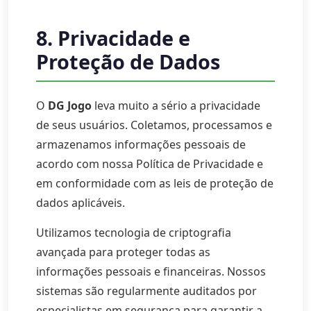
8. Privacidade e
Proteção de Dados
O
DG Jogo
leva muito a sério a privacidade
de seus usuários. Coletamos, processamos e
armazenamos informações pessoais de
acordo com nossa Política de Privacidade e
em conformidade com as leis de proteção de
dados aplicáveis.
Utilizamos tecnologia de criptografia
avançada para proteger todas as
informações pessoais e financeiras. Nossos
sistemas são regularmente auditados por
especialistas em segurança para garantir a