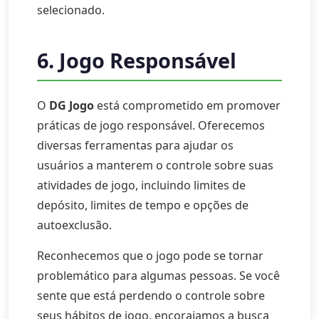
selecionado.
6. Jogo Responsável
O
DG Jogo
está comprometido em promover
práticas de jogo responsável. Oferecemos
diversas ferramentas para ajudar os
usuários a manterem o controle sobre suas
atividades de jogo, incluindo limites de
depósito, limites de tempo e opções de
autoexclusão.
Reconhecemos que o jogo pode se tornar
problemático para algumas pessoas. Se você
sente que está perdendo o controle sobre
seus hábitos de jogo, encorajamos a busca