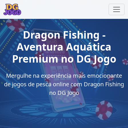
Dragon Fishing -
Aventura Aquática
Premium no DG Jogo
Mergulhe na experiência mais emocionante
de jogos de pesca online com Dragon Fishing
no DG Jogo