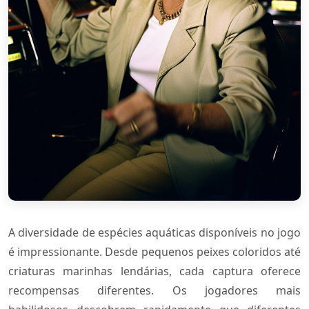
A diversidade de espécies aquáticas disponíveis no jogo
é impressionante. Desde pequenos peixes coloridos até
criaturas marinhas lendárias, cada captura oferece
recompensas diferentes. Os jogadores mais