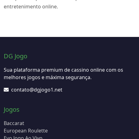
entretenimento online.
DG Jogo
Sua plataforma premium de cassino online com os
melhores jogos e máxima segurança.
contato@dgjogo1.net
Jogos
Baccarat
European Roulette
Evo Jogo Ao Vivo